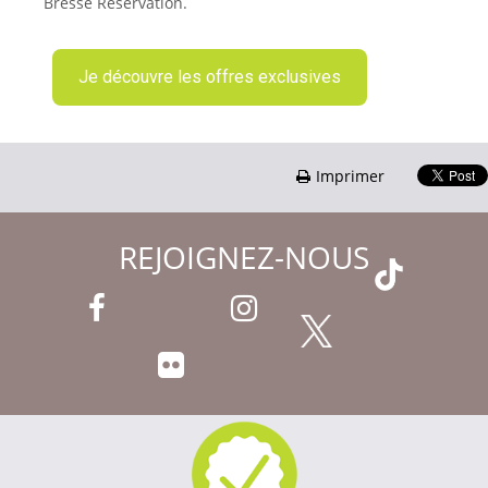
Bresse Réservation.
Je découvre les offres exclusives
Imprimer
REJOIGNEZ-NOUS