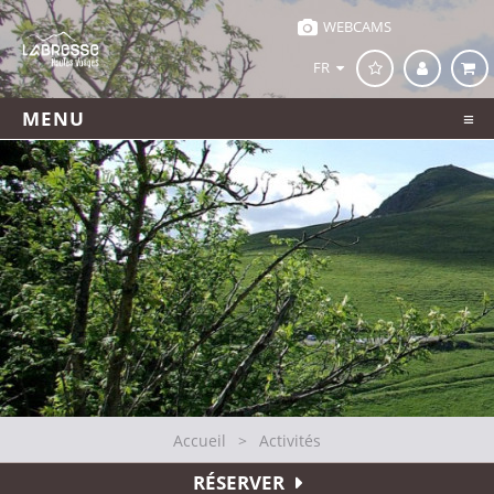
WEBCAMS
FR
MENU
Accueil
>
Activités
RÉSERVER