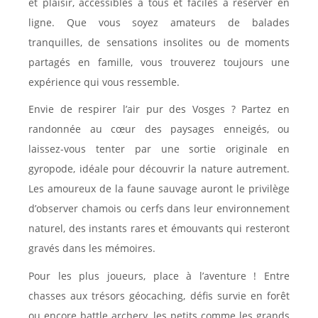
et plaisir, accessibles à tous et faciles à réserver en
ligne. Que vous soyez amateurs de balades
tranquilles, de sensations insolites ou de moments
partagés en famille, vous trouverez toujours une
expérience qui vous ressemble.
Envie de respirer l’air pur des Vosges ? Partez en
randonnée au cœur des paysages enneigés, ou
laissez-vous tenter par une sortie originale en
gyropode, idéale pour découvrir la nature autrement.
Les amoureux de la faune sauvage auront le privilège
d’observer chamois ou cerfs dans leur environnement
naturel, des instants rares et émouvants qui resteront
gravés dans les mémoires.
Pour les plus joueurs, place à l’aventure ! Entre
chasses aux trésors géocaching, défis survie en forêt
ou encore battle archery, les petits comme les grands