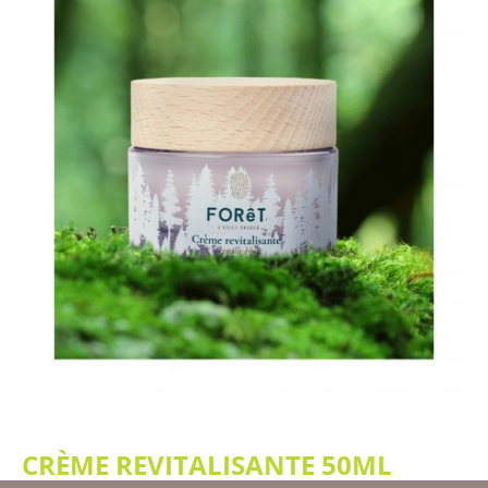
CRÈME REVITALISANTE 50ML