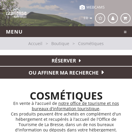
WEBCAMS
FR
MENU
Accueil
>
Boutique
>
Cosmétiques
RÉSERVER
OU AFFINER MA RECHERCHE
COSMÉTIQUES
En vente à l'accueil de
notre office de tourisme et nos
bureaux d'information touristique
.
Ces produits peuvent être achetés en complément d'un
hébergement et recupérés à l'accueil de l'Office de
Tourisme de La Bresse, dans un de nos bureaux
d'information ou déposés dans votre hébergement.