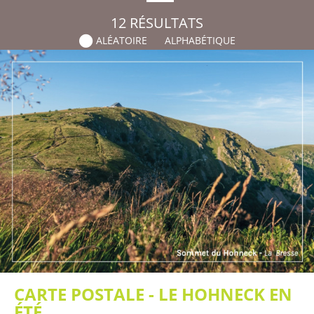
12
RÉSULTATS
ALÉATOIRE
ALPHABÉTIQUE
CARTE POSTALE - LE HOHNECK EN
ÉTÉ