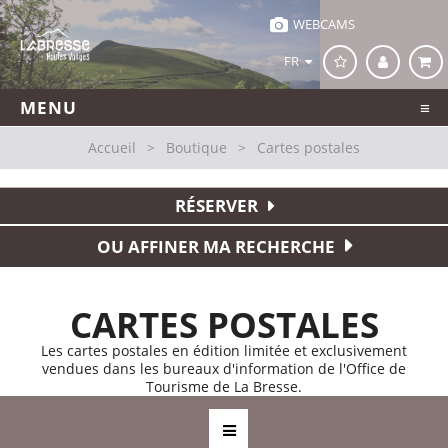
WEBCAMS
FR
MENU
Accueil
>
Boutique
>
Cartes postales
RÉSERVER
OU AFFINER MA RECHERCHE
CARTES POSTALES
Les cartes postales en édition limitée et exclusivement
vendues dans les bureaux d'information de l'Office de
Tourisme de La Bresse.