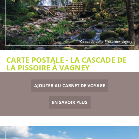
CARTE POSTALE - LA CASCADE DE
LA PISSOIRE À VAGNEY
AJOUTER AU CARNET DE VOYAGE
EN SAVOIR PLUS