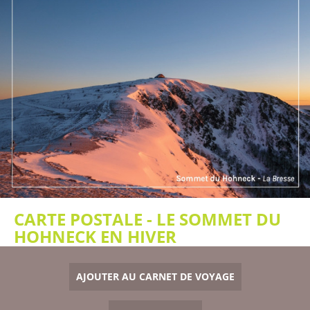
CARTE POSTALE - LE SOMMET DU
HOHNECK EN HIVER
AJOUTER AU CARNET DE VOYAGE