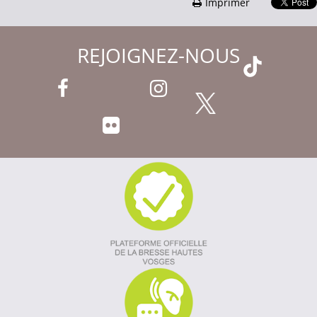
Imprimer
REJOIGNEZ-NOUS