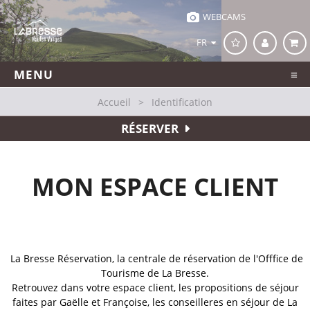
WEBCAMS
FR
MENU
Accueil
>
Identification
RÉSERVER
MON ESPACE CLIENT
La Bresse Réservation, la centrale de réservation de l'Offfice de
Tourisme de La Bresse.
Retro
uvez dans votre espace client, les propositions de séjour
faites par Gaëlle et Françoise, les conseilleres en séjour de La