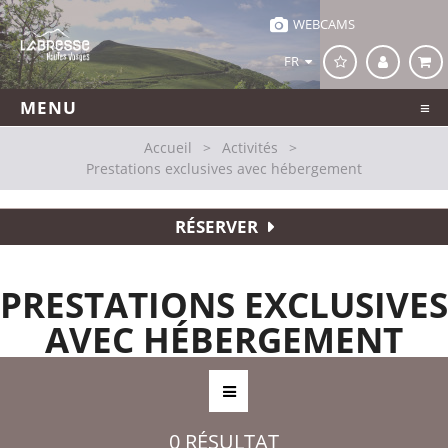
WEBCAMS
FR
MENU
Accueil
>
Activités
>
Prestations exclusives avec hébergement
RÉSERVER
PRESTATIONS EXCLUSIVES
AVEC HÉBERGEMENT
0
RÉSULTAT