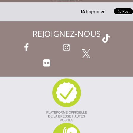
Imprimer
REJOIGNEZ-NOUS