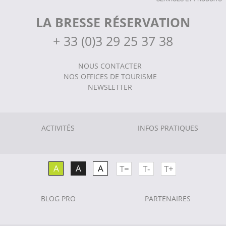
LA BRESSE RÉSERVATION
+
33 (0)3 29 25 37 38
NOUS CONTACTER
NOS OFFICES DE TOURISME
NEWSLETTER
ACTIVITÉS
INFOS PRATIQUES
A
A
A
T=
T-
T+
BLOG PRO
PARTENAIRES