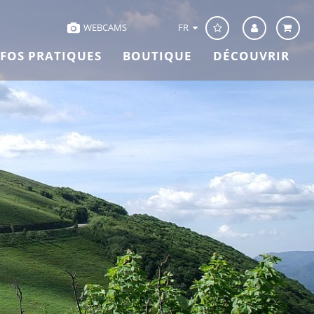
FR
WEBCAMS
NFOS PRATIQUES
BOUTIQUE
DÉCOUVRIR