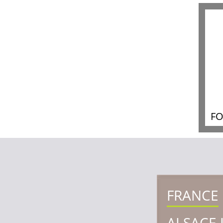
FO
FRANCE
ALSACE 