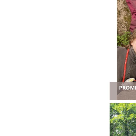
PROME
Ajouter a
Voir toutes l