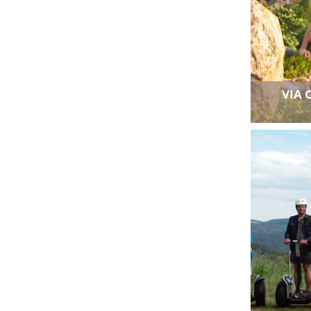
VIA 
Ajouter a
Voir toutes l