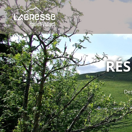
RÉS
Des