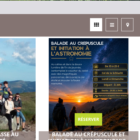
RÉSERVER
SSE AU
BALADE AU CRÉPUSCULE ET