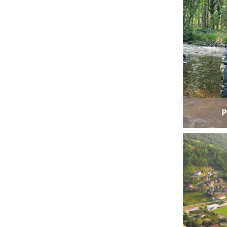
P
Ajouter a
Voir toutes l