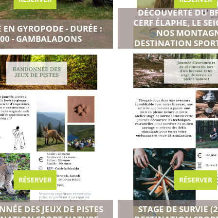
DÉCOUVERTE DU B
CERF ÉLAPHE, LE SE
 EN GYROPODE - DURÉE :
NOS MONTAGN
u carnet de voyage
Ajouter au carnet de voyag
00 - GAMBALADONS
DESTINATION SPOR
es disponibilités
Voir toutes les disponibilités
RÉSERVER
RÉSERVER
NÉE DES JEUX DE PISTES
STAGE DE SURVIE (2
u carnet de voyage
Ajouter au carnet de voyag