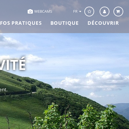
FR
WEBCAMS
NFOS PRATIQUES
BOUTIQUE
DÉCOUVRIR
VITÉ
ent.