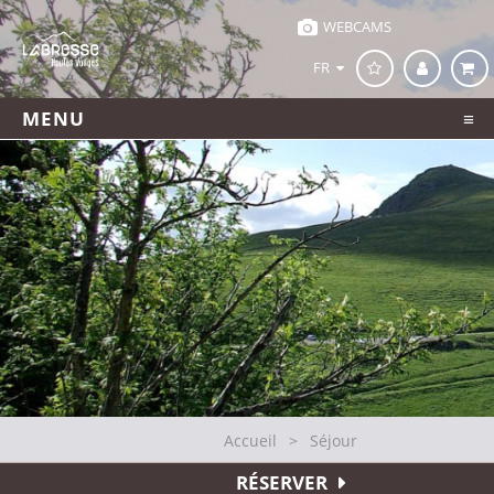
WEBCAMS
FR
MENU
Accueil
>
Séjour
RÉSERVER