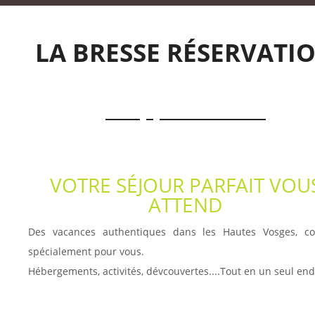
LA BRESSE RÉSERVATI
+33 (0)3 29 25 37 38
VOTRE SÉJOUR PARFAIT VOU
ATTEND
Des vacances authentiques dans les Hautes Vosges, c
spécialement pour vous.
Hébergements, activités, dévcouvertes....Tout en un seul end