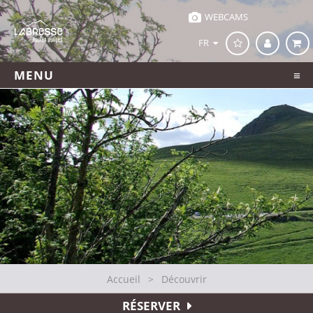
WEBCAMS
FR
MENU
Accueil
>
Découvrir
RÉSERVER