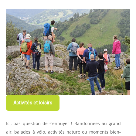
Activités et loisirs
Ici, pas question de s’ennuyer ! Randonnées au grand
air, balades à vélo, activités nature ou moments bien-