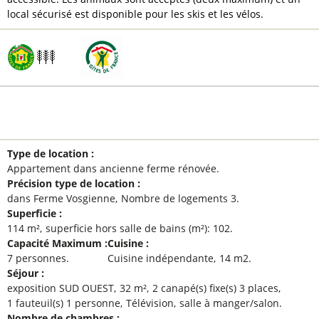
local sécurisé est disponible pour les skis et les vélos.
GÉNÉRAL
Type de location
:
Appartement dans ancienne ferme rénovée
Précision type de location
:
dans Ferme Vosgienne
Nombre de logements
3
Superficie
:
114
m²
superficie hors salle de bains (m²):
102
Capacité Maximum
:
Cuisine
:
7 personnes
Cuisine indépendante
14
m2
Séjour
:
exposition
SUD OUEST
32
m²
2
canapé(s) fixe(s) 3 places
1
fauteuil(s) 1 personne
Télévision
salle à manger/salon
Nombre de chambres
: