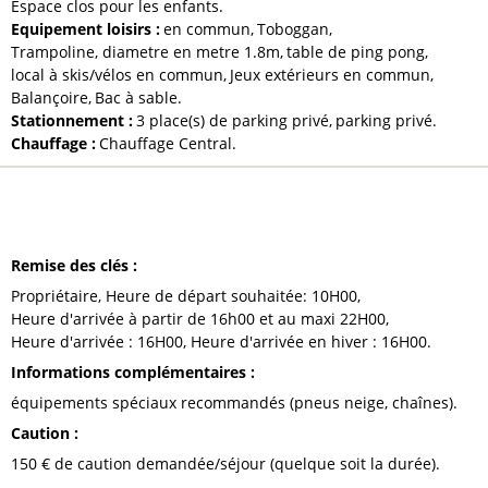
Espace clos pour les enfants
Equipement loisirs
:
en commun
Toboggan
Trampoline, diametre en metre
1.8m
table de ping pong
local à skis/vélos en commun
Jeux extérieurs en commun
Balançoire
Bac à sable
Stationnement
:
3
place(s) de parking privé
parking privé
Chauffage
:
Chauffage Central
À NOTER
Remise des clés
:
Propriétaire
Heure de départ souhaitée:
10H00
Heure d'arrivée à partir de 16h00 et au maxi
22H00
Heure d'arrivée :
16H00
Heure d'arrivée en hiver :
16H00
Informations complémentaires
:
équipements spéciaux recommandés (pneus neige, chaînes)
Caution
:
150
€ de caution demandée/séjour (quelque soit la durée)