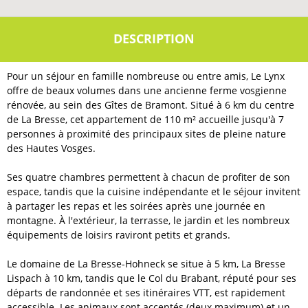
Pour un séjour en famille nombreuse ou entre amis, Le Lynx
offre de beaux volumes dans une ancienne ferme vosgienne
rénovée, au sein des Gîtes de Bramont. Situé à 6 km du centre
de La Bresse, cet appartement de 110 m² accueille jusqu'à 7
personnes à proximité des principaux sites de pleine nature
des Hautes Vosges.
Ses quatre chambres permettent à chacun de profiter de son
espace, tandis que la cuisine indépendante et le séjour invitent
à partager les repas et les soirées après une journée en
montagne. À l'extérieur, la terrasse, le jardin et les nombreux
équipements de loisirs raviront petits et grands.
Le domaine de La Bresse-Hohneck se situe à 5 km, La Bresse
Lispach à 10 km, tandis que le Col du Brabant, réputé pour ses
départs de randonnée et ses itinéraires VTT, est rapidement
accessible. Les animaux sont acceptés (deux maximum) et un