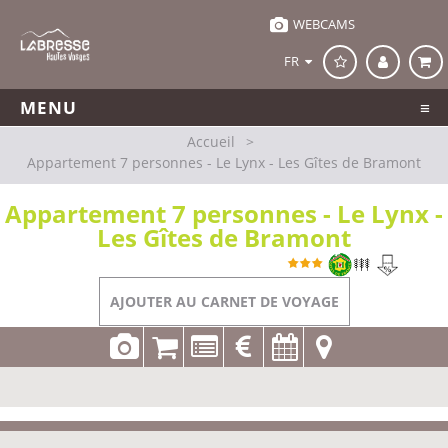
WEBCAMS
FR
MENU
Accueil
>
Appartement 7 personnes - Le Lynx - Les Gîtes de Bramont
Appartement 7 personnes - Le Lynx -
Les Gîtes de Bramont
Référence
LP034 A0734
La Bresse
AJOUTER AU CARNET DE VOYAGE