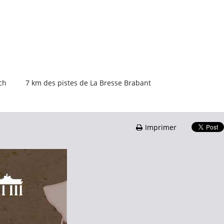
ch
7
km des pistes de La Bresse Brabant
Imprimer