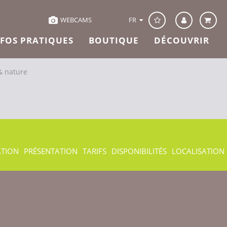
FR
WEBCAMS
NFOS PRATIQUES
BOUTIQUE
DÉCOUVRIR
& nature
ATION
PRÉSENTATION
TARIFS
DISPONIBILITÉS
LOCALISATION