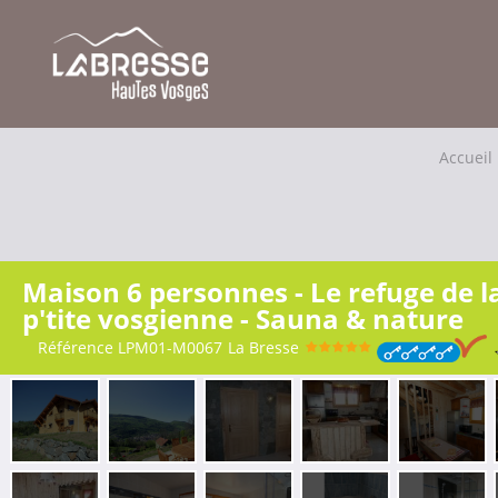
Accueil
Maison 6 personnes - Le refuge de l
p'tite vosgienne - Sauna & nature
Référence
LPM01-M0067
La Bresse