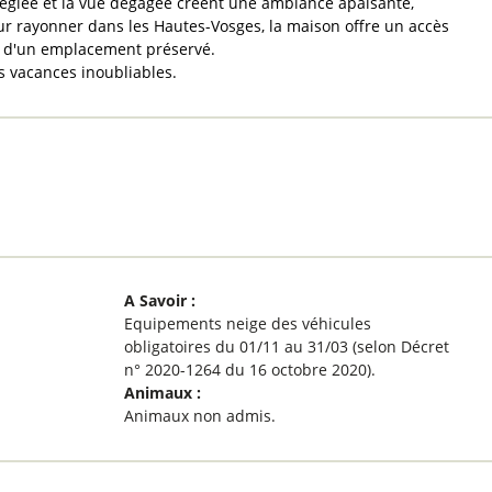
ilégiée et la vue dégagée créent une ambiance apaisante,
our rayonner dans les Hautes-Vosges, la maison offre un accès
té d'un emplacement préservé.
 vacances inoubliables.
A Savoir
:
Equipements neige des véhicules
obligatoires du 01/11 au 31/03 (selon Décret
n° 2020-1264 du 16 octobre 2020)
Animaux
:
Animaux non admis