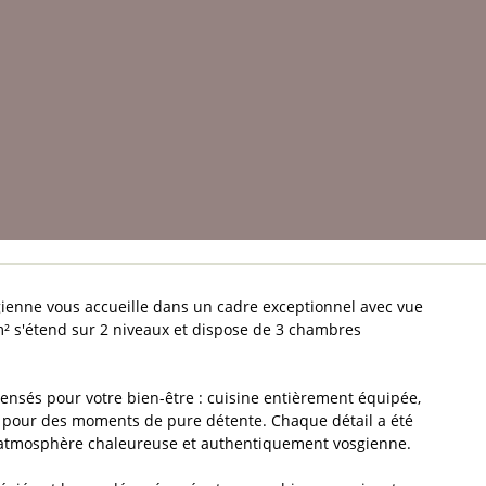
sgienne vous accueille dans un cadre exceptionnel avec vue
 s'étend sur 2 niveaux et dispose de 3 chambres
nsés pour votre bien-être : cuisine entièrement équipée,
éo pour des moments de pure détente. Chaque détail a été
e atmosphère chaleureuse et authentiquement vosgienne.