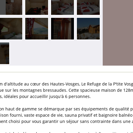
m d'altitude au cœur des Hautes-Vosges, Le Refuge de la P'tite Vo
e sur les montagnes bressaudes. Cette spacieuse maison de 128m²
s, idéales pour accueillir jusqu'à 6 personnes.
ion haut de gamme se démarque par ses équipements de qualité pe
ison fourni, vaste espace de vie, sauna privatif et baignoire baln
ent choisi pour vous garantir un séjour sans contrainte dans un