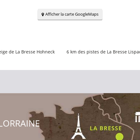
Afficher la carte GoogleMaps
eige de La Bresse Hohneck
6
km des pistes de La Bresse Lispa
LORRAINE