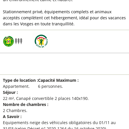
Stationnement privé, équipements complets et animaux
acceptés complètent cet hébergement, idéal pour des vacances
dans les Vosges en toute tranquillité.
GÉNÉRAL
Type de location
:
Capacité Maximum
:
Appartement
6 personnes
Séjour
:
22
m²
Canapé convertible 2 places
140x190
Nombre de chambres
:
2 Chambres
A Savoir
:
Equipements neige des véhicules obligatoires du 01/11 au
31/03 (selon Décret n° 2020-1264 du 16 octobre 2020)