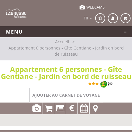
WEBCAMS
FR
MENU
Accueil
>
Appartement 6 personnes - Gîte Gentiane - Jardin en bord
de ruisseau
Appartement 6 personnes - Gîte
Gentiane - Jardin en bord de ruisseau
Référence
LM055 A0497
Ventron
AJOUTER AU CARNET DE VOYAGE