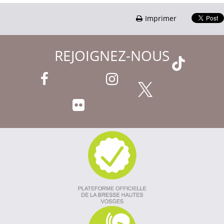
Imprimer
REJOIGNEZ-NOUS