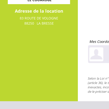
Adresse de la location
83 ROUTE DE VOLOGNE
88250
LA BRESSE
Mes Coordo
Selon la Loi n°
(article 36), l
inexactes, inco
de le préciser 