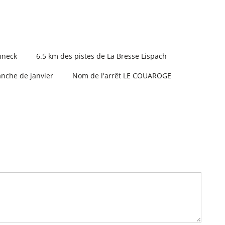
hneck
6.5
km des pistes de La Bresse Lispach
anche de janvier
Nom de l'arrêt
LE COUAROGE