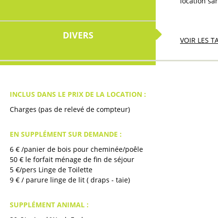
location s
DIVERS
VOIR LES T
INCLUS DANS LE PRIX DE LA LOCATION :
Charges (pas de relevé de compteur)
EN SUPPLÉMENT SUR DEMANDE :
6
€ /panier de bois pour cheminée/poêle
50
€ le forfait ménage de fin de séjour
5
€/pers Linge de Toilette
9
€ / parure linge de lit ( draps - taie)
SUPPLÉMENT ANIMAL :