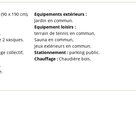
e (90 x 190 cm)
Equipements extérieurs
:
Jardin en commun
Equipement loisirs
:
terrain de tennis en commun
e 2 vasques
Sauna en commun
Jeux extérieurs en commun
nge collectif
Stationnement
:
parking public
Chauffage
:
Chaudière bois
e