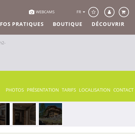
FR
WEBCAMS
NFOS PRATIQUES
BOUTIQUE
DÉCOUVRIR
m2-
PHOTOS
PRÉSENTATION
TARIFS
LOCALISATION
CONTACT