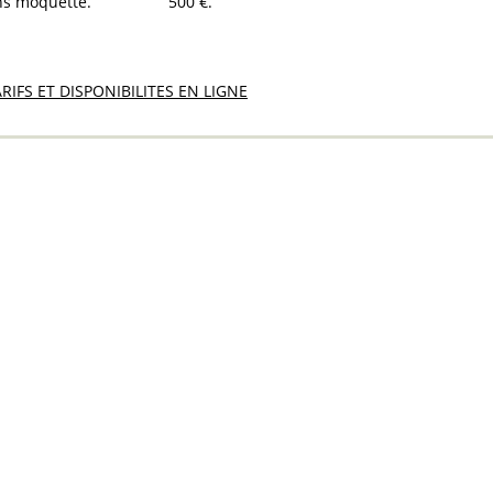
ans moquette
500
€
ARIFS ET DISPONIBILITES EN LIGNE