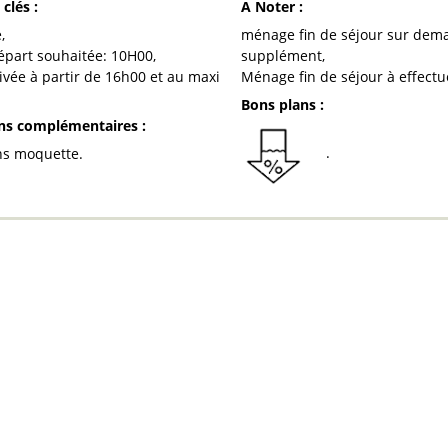
 clés
:
A Noter
:
e
ménage fin de séjour sur dem
épart souhaitée:
10H00
supplément
ivée à partir de 16h00 et au maxi
Ménage fin de séjour à effectu
Bons plans
:
ons complémentaires
:
ans moquette