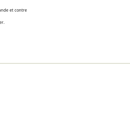
ande et contre
er