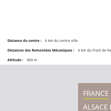
Distance du centre :
6
km du centre ville
Distances des Remontées Mécaniques :
6
km du Front de N
Altitude :
850
m
FRANCE
ALSACE 