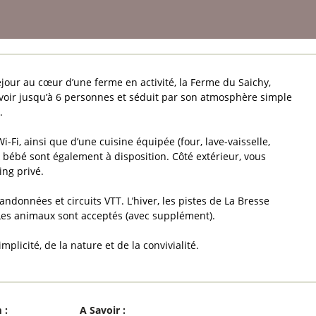
éjour au cœur d’une ferme en activité, la Ferme du Saichy,
oir jusqu’à 6 personnes et séduit par son atmosphère simple
.
-Fi, ainsi que d’une cuisine équipée (four, lave-vaisselle,
k bébé sont également à disposition. Côté extérieur, vous
ing privé.
ndonnées et circuits VTT. L’hiver, les pistes de La Bresse
 Les animaux sont acceptés (avec supplément).
plicité, de la nature et de la convivialité.
m
:
A Savoir
: