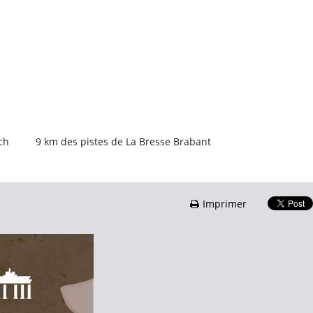
ch
9
km des pistes de La Bresse Brabant
Imprimer