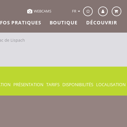
FR
WEBCAMS
NFOS PRATIQUES
BOUTIQUE
DÉCOUVRIR
ac de Lispach
ATION
PRÉSENTATION
TARIFS
DISPONIBILITÉS
LOCALISATION