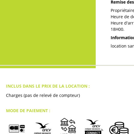
Remise des
Propriétair
Heure de d
Heure d'arr
18H00
Informati
location s
INCLUS DANS LE PRIX DE LA LOCATION :
Charges (pas de relevé de compteur)
MODE DE PAIEMENT :