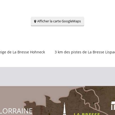
Afficher la carte GoogleMaps
eige de La Bresse Hohneck
3
km des pistes de La Bresse Lispa
LORRAINE