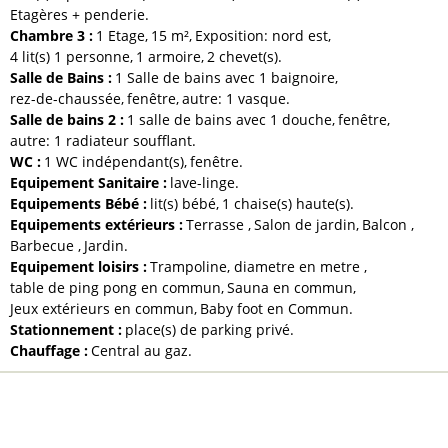
Etagères + penderie
Chambre 3
:
1
Etage
15
m²
Exposition:
nord est
4
lit(s) 1 personne
1
armoire
2
chevet(s)
Salle de Bains
:
1 Salle de bains avec 1 baignoire
rez-de-chaussée
fenêtre
autre:
1 vasque
Salle de bains 2
:
1 salle de bains avec 1 douche
fenêtre
autre:
1 radiateur soufflant
WC
:
1
WC indépendant(s)
fenêtre
Equipement Sanitaire
:
lave-linge
Equipements Bébé
:
lit(s) bébé
1
chaise(s) haute(s)
Equipements extérieurs
:
Terrasse
Salon de jardin
Balcon
Barbecue
Jardin
Equipement loisirs
:
Trampoline, diametre en metre
table de ping pong en commun
Sauna en commun
Jeux extérieurs en commun
Baby foot en Commun
Stationnement
:
place(s) de parking privé
Chauffage
:
Central au gaz
À NOTER