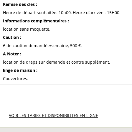
Remise des clés
:
Heure de départ souhaitée:
10h00
Heure d'arrivée :
15H00
Informations complémentaires
:
location sans moquette
Caution
:
€ de caution demandée/semaine
500
€
A Noter
:
location de draps sur demande et contre supplément
linge de maison
:
Couvertures
DIVERS
VOIR LES TARIFS ET DISPONIBILITES EN LIGNE