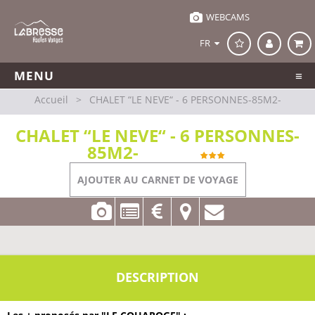
WEBCAMS
FR
MENU
Accueil
>
CHALET “LE NEVE“ - 6 PERSONNES-85M2-
CHALET “LE NEVE“ - 6 PERSONNES-
85M2-
La Bresse
AJOUTER AU CARNET DE VOYAGE