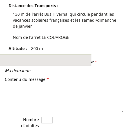
Distance des Transports :
130
m de l'arrêt Bus Hivernal qui circule pendant les
vacances scolaires françaises et les samedi/dimanche
de janvier
Nom de l'arrêt
LE COUAROGE
Altitude :
800
m
Les champs obligatoires sont indiqués par un astérisque
*
Ma demande
Contenu du message
*
Nombre
d'adultes