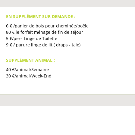
EN SUPPLÉMENT SUR DEMANDE :
6
€ /panier de bois pour cheminée/poêle
80
€ le forfait ménage de fin de séjour
5
€/pers Linge de Toilette
9
€ / parure linge de lit ( draps - taie)
SUPPLÉMENT ANIMAL :
40
€/animal/Semaine
30
€/animal/Week-End