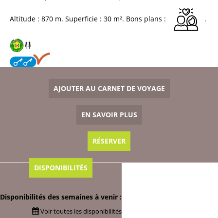
Altitude :
870
m
Superficie :
30
m²
Bons plans :
AJOUTER AU CARNET DE VOYAGE
EN SAVOIR PLUS
RÉSERVER
DISPONIBILITÉS
Disponibilités des semaines à venir :
Voir toutes les disponibilités