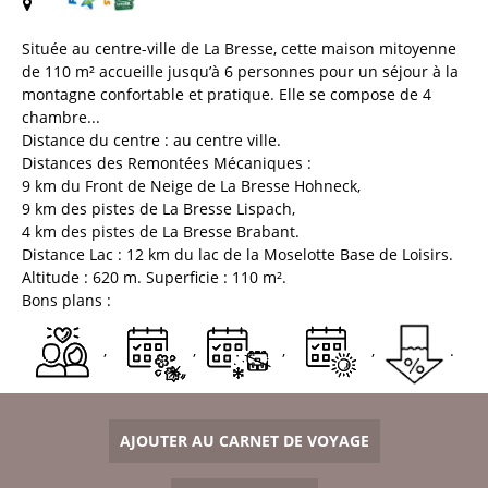
(
Plan / Carte
)
Située au centre-ville de La Bresse, cette maison mitoyenne
de 110 m² accueille jusqu’à 6 personnes pour un séjour à la
montagne confortable et pratique. Elle se compose de 4
chambre...
Distance du centre :
au centre ville
Distances des Remontées Mécaniques :
9
km du Front de Neige de La Bresse Hohneck
9
km des pistes de La Bresse Lispach
4
km des pistes de La Bresse Brabant
Distance Lac :
12
km du lac de la Moselotte Base de Loisirs
Altitude :
620
m
Superficie :
110
m²
Bons plans :
AJOUTER AU CARNET DE VOYAGE