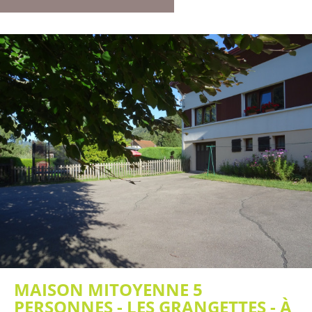
MAISON MITOYENNE 5
PERSONNES - LES GRANGETTES - À