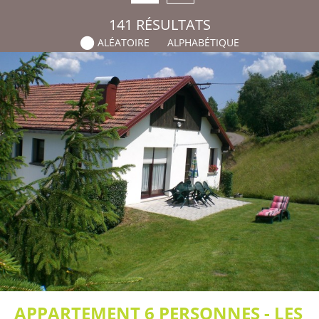
141
RÉSULTATS
ALÉATOIRE
ALPHABÉTIQUE
APPARTEMENT 6 PERSONNES - LES