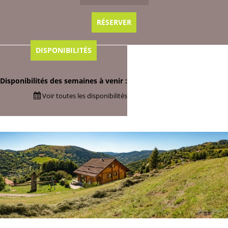
RÉSERVER
DISPONIBILITÉS
Disponibilités des semaines à venir :
Voir toutes les disponibilités