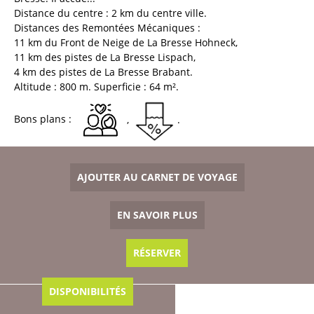
Distance du centre :
2
km du centre ville
Distances des Remontées Mécaniques :
11
km du Front de Neige de La Bresse Hohneck
11
km des pistes de La Bresse Lispach
4
km des pistes de La Bresse Brabant
Altitude :
800
m
Superficie :
64
m²
Bons plans :
AJOUTER AU CARNET DE VOYAGE
EN SAVOIR PLUS
RÉSERVER
DISPONIBILITÉS