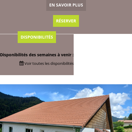
EN SAVOIR PLUS
RÉSERVER
DISPONIBILITÉS
Disponibilités des semaines à venir :
Voir toutes les disponibilités