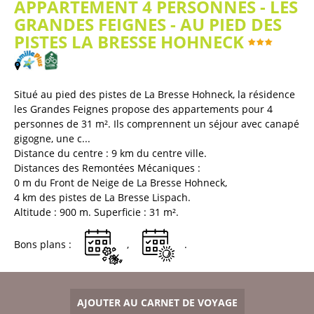
APPARTEMENT 4 PERSONNES - LES
GRANDES FEIGNES - AU PIED DES
PISTES LA BRESSE HOHNECK
(
Plan / Carte
)
Situé au pied des pistes de La Bresse Hohneck, la résidence
les Grandes Feignes propose des appartements pour 4
personnes de 31 m². Ils comprennent un séjour avec canapé
gigogne, une c...
Distance du centre :
9
km du centre ville
Distances des Remontées Mécaniques :
0
m du Front de Neige de La Bresse Hohneck
4
km des pistes de La Bresse Lispach
Altitude :
900
m
Superficie :
31
m²
Bons plans :
AJOUTER AU CARNET DE VOYAGE