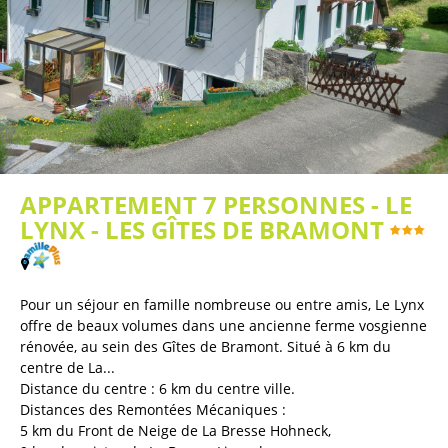
APPARTEMENT 7 PERSONNES - LE
LYNX - LES GÎTES DE BRAMONT
(
Plan / Carte
)
Pour un séjour en famille nombreuse ou entre amis, Le Lynx
offre de beaux volumes dans une ancienne ferme vosgienne
rénovée, au sein des Gîtes de Bramont. Situé à 6 km du
centre de La...
Distance du centre :
6
km du centre ville
Distances des Remontées Mécaniques :
5
km du Front de Neige de La Bresse Hohneck