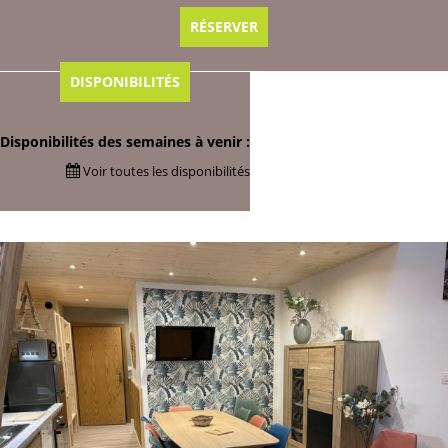
RÉSERVER
DISPONIBILITÉS
Disponibilités des semaines à venir :
Voir toutes les disponibilités