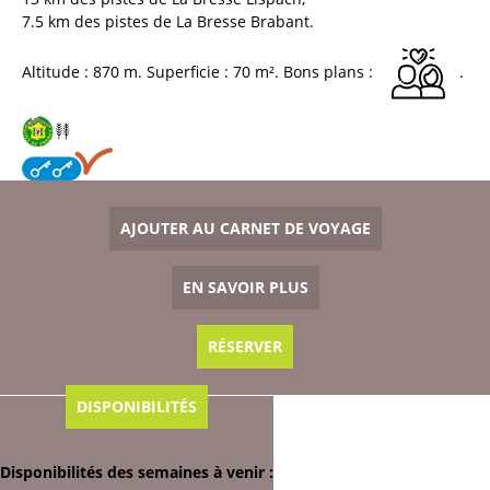
7.5
km des pistes de La Bresse Brabant
Altitude :
870
m
Superficie :
70
m²
Bons plans :
AJOUTER AU CARNET DE VOYAGE
EN SAVOIR PLUS
RÉSERVER
DISPONIBILITÉS
Disponibilités des semaines à venir :