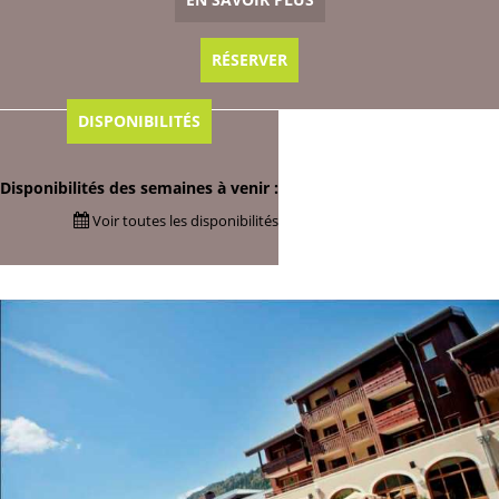
RÉSERVER
DISPONIBILITÉS
Disponibilités des semaines à venir :
Voir toutes les disponibilités