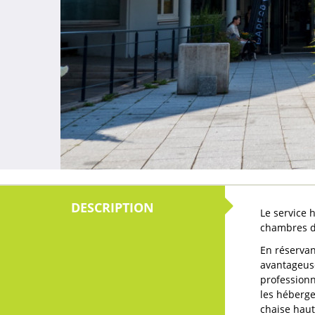
Le service 
chambres d'
En réservan
avantageuse
professionn
les héberge
chaise haut