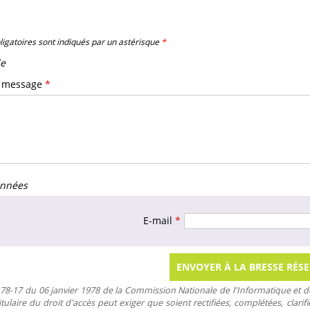
igatoires sont indiqués par un astérisque
*
e
u message
*
nnées
E-mail
*
 78-17 du 06 janvier 1978 de la Commission Nationale de l'Informatique et des 
e titulaire du droit d'accès peut exiger que soient rectifiées, complétées, cla