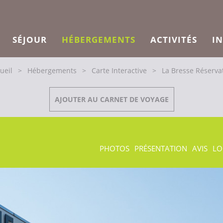
SÉJOUR
HÉBERGEMENTS
ACTIVITÉS
I
ueil
>
Hébergements
>
Carte Interactive
>
La Bresse Réserva
AJOUTER AU CARNET DE VOYAGE
PHOTOS
PRÉSENTATION
AVIS
LO