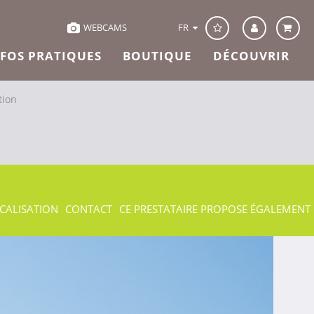
FR
WEBCAMS
NFOS PRATIQUES
BOUTIQUE
DÉCOUVRIR
tion
CALISATION
CONTACT
CE PRESTATAIRE PROPOSE ÉGALEMENT