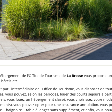
hébergement de l'Office de Tourisme de
La Bresse
vous propose un
hôtels etc...
t par l'intermédiaire de l'Office de Tourisme, vous disposez de tout
s, vous pouvez, selon les périodes, louer des courts séjours à parti
els, vous louez un hébergement classé, vous choisissez votre mod
ments), vous pouvez opter pour une assurance annulation, vous p
e + baignoire + table à langer sans supplément) et enfin, vous po