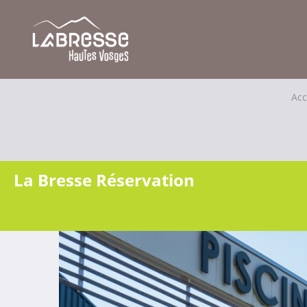
Acc
La Bresse Réservation