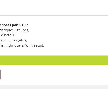
oposés par l'O.T
:
uristiques Groupes
 d'hôtels
 meublés / gîtes
ris. Individuels
Wifi gratuit