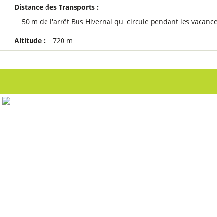
Distance des Transports :
50
m de l'arrêt Bus Hivernal qui circule pendant les vacanc
Altitude :
720
m