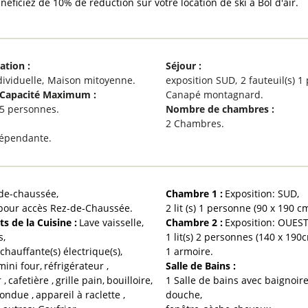
néficiez de 10% de réduction sur votre location de ski à Bol d'air.
cation
:
Séjour
:
dividuelle
Maison mitoyenne
exposition
SUD
2
fauteuil(s) 
Capacité Maximum
:
Canapé montagnard
5 personnes
Nombre de chambres
:
2 Chambres
dépendante
-de-chaussée
Chambre 1
:
Exposition:
SUD
pour accès Rez-de-Chaussée
2
lit (s) 1 personne (90 x 190
s de la Cuisine
:
Lave vaisselle
Chambre 2
:
Exposition:
OUES
s
1
lit(s) 2 personnes (140 x 190
chauffante(s) électrique(s)
1
armoire
mini four
réfrigérateur
Salle de Bains
:
r
cafetière
grille pain
bouilloire
1 Salle de bains avec baignoir
fondue
appareil à raclette
douche