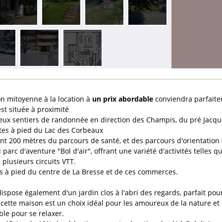
n mitoyenne à la location à
un prix abordable
conviendra parfaite
st située à proximité
ux sentiers de randonnée en direction des Champis, du pré Jacquot,
tes à pied du Lac des Corbeaux
nt 200 mètres du parcours de santé, et des parcours d'orientation (
parc d'aventure "Bol d'air", offrant une variété d'activités telles q
 plusieurs circuits VTT.
s à pied du centre de La Bresse et de ces commerces.
ispose également d'un jardin clos à l'abri des regards, parfait po
cette maison est un choix idéal pour les amoureux de la nature et 
ble pour se relaxer.