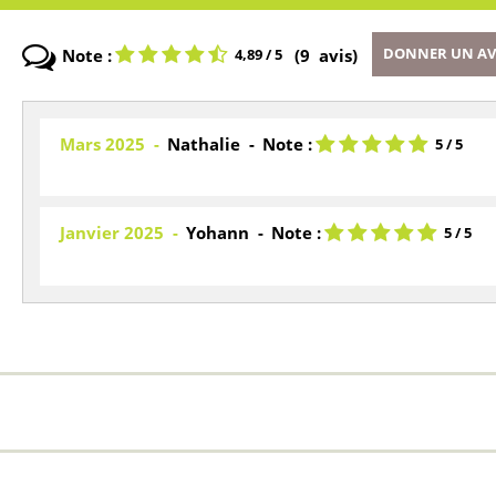
Note :
(
9
avis
)
DONNER UN AV
4,89
/ 5
Mars 2025
Nathalie
Note :
5
/ 5
Janvier 2025
Yohann
Note :
5
/ 5