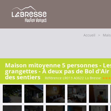
Accueil
>
Mais
Maison mitoyenne 5 personnes - Le
grangettes - À deux pas de Bol d'Air 
des sentiers
Référence
LR013 A0622
La Bresse