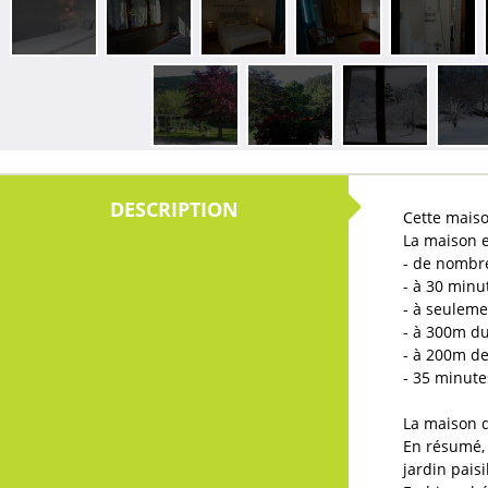
Cette maiso
La maison e
- de nombre
- à 30 minu
- à seuleme
- à 300m du 
- à 200m de
- 35 minute
La maison d
En résumé, 
jardin paisi