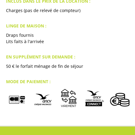
INCLUS DANS LE PRIX DE LA LOCATION :
Charges (pas de relevé de compteur)
LINGE DE MAISON :
Draps fournis
Lits faits à l'arrivée
EN SUPPLÉMENT SUR DEMANDE :
50
€ le forfait ménage de fin de séjour
MODE DE PAIEMENT :