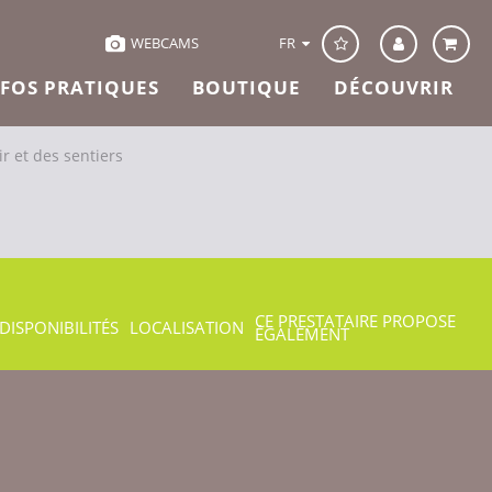
FR
WEBCAMS
NFOS PRATIQUES
BOUTIQUE
DÉCOUVRIR
r et des sentiers
CE PRESTATAIRE PROPOSE
DISPONIBILITÉS
LOCALISATION
ÉGALEMENT