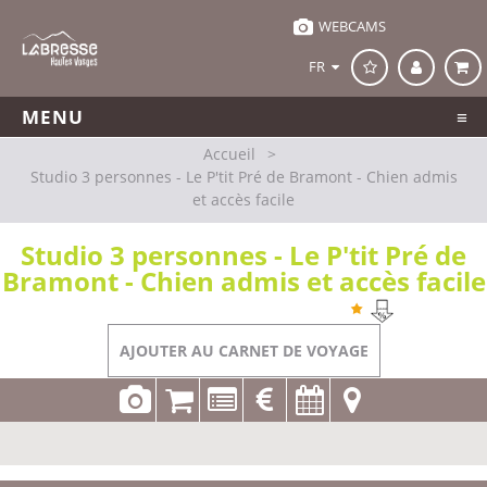
WEBCAMS
FR
MENU
Accueil
>
Studio 3 personnes - Le P'tit Pré de Bramont - Chien admis
et accès facile
Studio 3 personnes - Le P'tit Pré de
Bramont - Chien admis et accès facile
Référence
LV001 S0304
La Bresse
AJOUTER AU CARNET DE VOYAGE