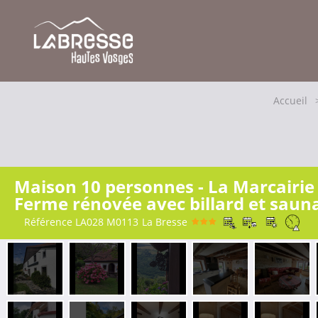
Accueil
Maison 10 personnes - La Marcairie 
Ferme rénovée avec billard et saun
Référence
LA028 M0113
La Bresse