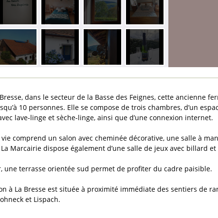
 Bresse, dans le secteur de la Basse des Feignes, cette ancienne f
jusqu’à 10 personnes. Elle se compose de trois chambres, d’un espa
vec lave-linge et sèche-linge, ainsi que d’une connexion internet.
 vie comprend un salon avec cheminée décorative, une salle à ma
 La Marcairie dispose également d’une salle de jeux avec billard et 
ur, une terrasse orientée sud permet de profiter du cadre paisible.
ion à La Bresse est située à proximité immédiate des sentiers de 
ohneck et Lispach.