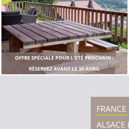
OFFRE SPÉCIALE POUR L'ETÉ PROCHAIN :
RÉSERVEZ AVANT LE 30 AVRIL
FRANCE
ALSACE 