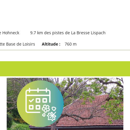
se Hohneck
9.7
km des pistes de La Bresse Lispach
te Base de Loisirs
Altitude :
760
m