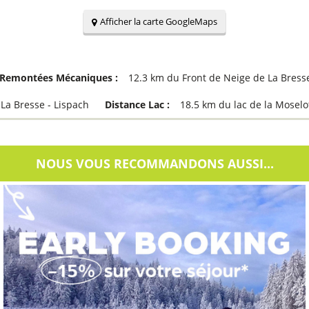
Afficher la carte GoogleMaps
 Remontées Mécaniques :
12.3
km du Front de Neige de La Bres
a Bresse - Lispach
Distance Lac :
18.5
km du lac de la Moselot
NOUS VOUS RECOMMANDONS AUSSI...