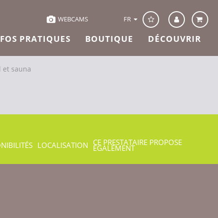
FR
WEBCAMS
NFOS PRATIQUES
BOUTIQUE
DÉCOUVRIR
d et sauna
CE PRESTATAIRE PROPOSE
NIBILITÉS
LOCALISATION
ÉGALEMENT