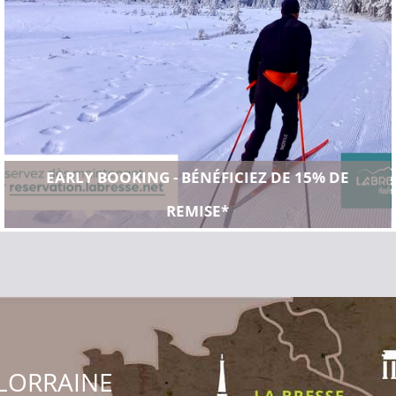
EARLY BOOKING - BÉNÉFICIEZ DE 15% DE
REMISE*
LORRAINE