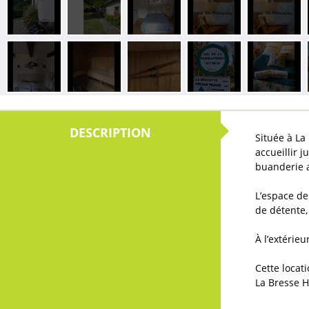
Située à La
accueillir 
buanderie a
L’espace de
de détente,
À l’extérie
Cette locat
La Bresse H