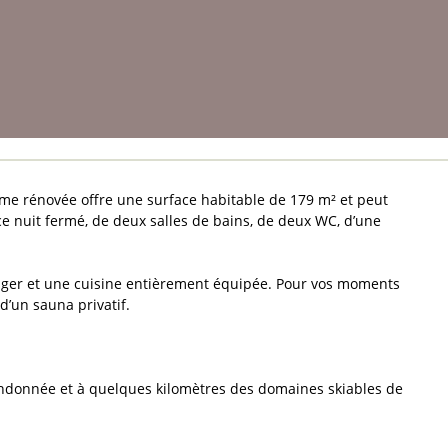
erme rénovée offre une surface habitable de 179 m² et peut
ce nuit fermé, de deux salles de bains, de deux WC, d’une
nger et une cuisine entièrement équipée. Pour vos moments
d’un sauna privatif.
randonnée et à quelques kilomètres des domaines skiables de