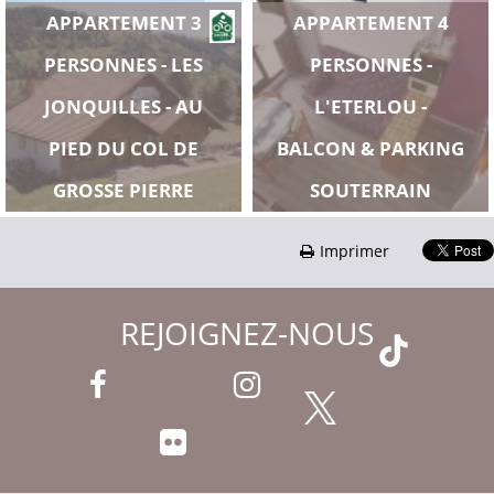
APPARTEMENT 3
APPARTEMENT 4
PERSONNES - LES
PERSONNES -
JONQUILLES - AU
L'ETERLOU -
PIED DU COL DE
BALCON & PARKING
GROSSE PIERRE
SOUTERRAIN
Imprimer
REJOIGNEZ-NOUS