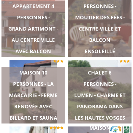
APPARTEMENT 4
PERSONNES -
PERSONNES -
MOUTIER DES FÉES -
GRAND ARTIMONT -
CENTRE-VILLE ET
AU CENTRE VILLE
BALCON
AVEC BALCON
ENSOLEILLÉ
MAISON 10
CHALET 6
PERSONNES - LA
PERSONNES -
MARCAIRIE - FERME
LUMEN - CHARME ET
RÉNOVÉE AVEC
PANORAMA DANS
BILLARD ET SAUNA
LES HAUTES VOSGES
MAISON