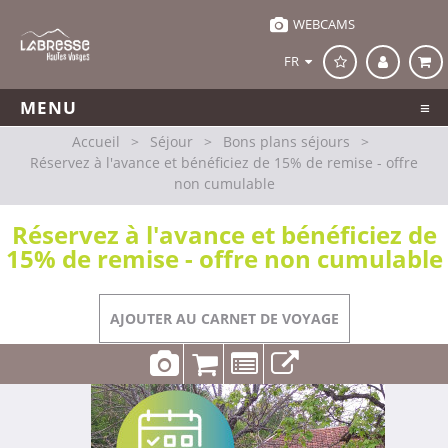
WEBCAMS
FR
MENU
Accueil
>
Séjour
>
Bons plans séjours
>
Réservez à l'avance et bénéficiez de 15% de remise - offre
non cumulable
Réservez à l'avance et bénéficiez de
15% de remise - offre non cumulable
AJOUTER AU CARNET DE VOYAGE