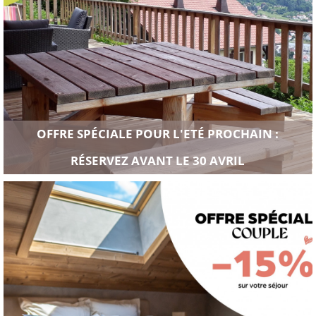
OFFRE SPÉCIALE POUR L'ETÉ PROCHAIN :
RÉSERVEZ AVANT LE 30 AVRIL