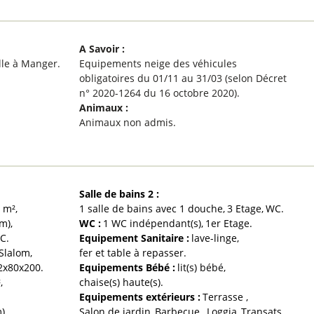
A Savoir
:
lle à Manger
Equipements neige des véhicules
obligatoires du 01/11 au 31/03 (selon Décret
n° 2020-1264 du 16 octobre 2020)
Animaux
:
Animaux non admis
Salle de bains 2
:
6
m²
1 salle de bains avec 1 douche
3
Etage
WC
cm)
WC
:
1
WC indépendant(s)
1er Etage
C
Equipement Sanitaire
:
lave-linge
 Slalom
fer et table à repasser
2x80x200
Equipements Bébé
:
lit(s) bébé
²
chaise(s) haute(s)
Equipements extérieurs
:
Terrasse
m)
Salon de jardin
Barbecue
Loggia
Transats