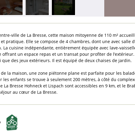
entre-ville de La Bresse, cette maison mitoyenne de 110 m² accuei
 et pratique. Elle se compose de 4 chambres, dont une avec salle d’
on. La cuisine indépendante, entièrement équipée avec lave-vaisselle
ée offrant un espace repas et un transat pour profiter de l’extérieu
si que des jeux extérieurs. Il est équipé de deux chaises de jardin.
 de la maison, une zone piétonne plane est parfaite pour les balad
r les enfants se trouve à seulement 200 mètres, à côté du complex
de La Bresse Hohneck et Lispach sont accessibles en 9 km, et le Br
 séjour au cœur de La Bresse.
o