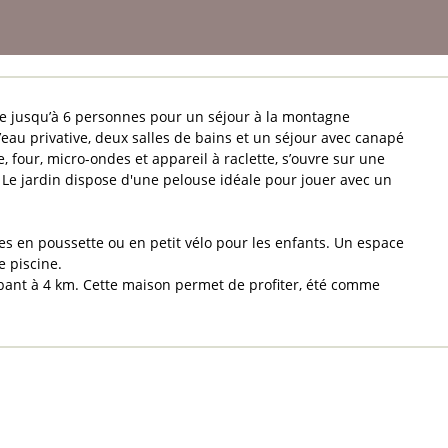
lle jusqu’à 6 personnes pour un séjour à la montagne
eau privative, deux salles de bains et un séjour avec canapé
, four, micro-ondes et appareil à raclette, s’ouvre sur une
r. Le jardin dispose d'une pelouse idéale pour jouer avec un
es en poussette ou en petit vélo pour les enfants. Un espace
e piscine.
abant à 4 km. Cette maison permet de profiter, été comme