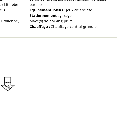
e)
Lit bébé
parasol
e
3
Equipement loisirs
:
jeux de société
Stationnement
:
garage
l'italienne
place(s) de parking privé
Chauffage
:
Chauffage central granules