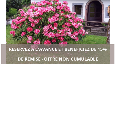
RÉSERVEZ À L'AVANCE ET BÉNÉFICIEZ DE 15%
DE REMISE - OFFRE NON CUMULABLE