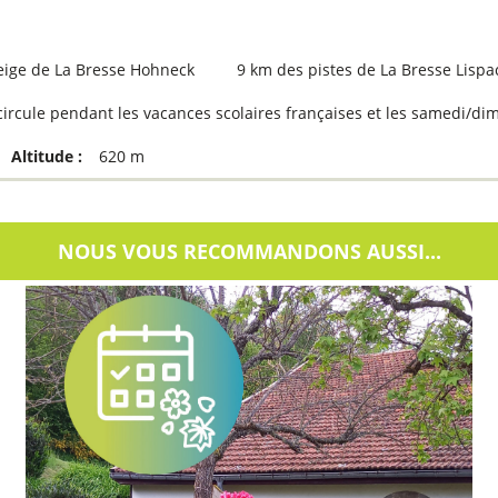
eige de La Bresse Hohneck
9
km des pistes de La Bresse Lispa
 circule pendant les vacances scolaires françaises et les samedi/di
Altitude :
620
m
NOUS VOUS RECOMMANDONS AUSSI...