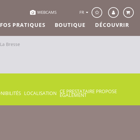
FR
WEBCAMS
NFOS PRATIQUES
BOUTIQUE
DÉCOUVRIR
 La Bresse
CE PRESTATAIRE PROPOSE
NIBILITÉS
LOCALISATION
ÉGALEMENT