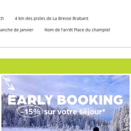
ch
4
km des pistes de La Bresse Brabant
manche de janvier
Nom de l'arrêt
Place du champtel