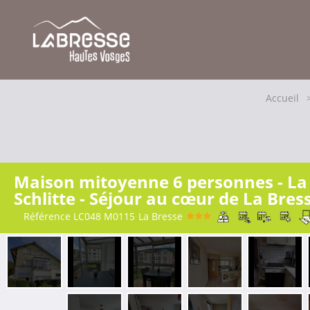
Accueil
Maison mitoyenne 6 personnes - La
Schlitte - Séjour au cœur de La Bres
Référence
LC048 M0115
La Bresse