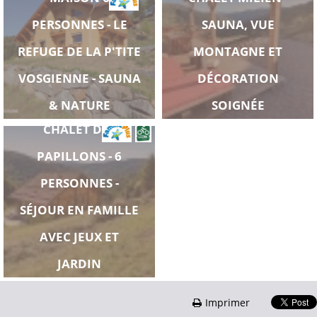
PERSONNES - LE
SAUNA, VUE
REFUGE DE LA P'TITE
MONTAGNE ET
VOSGIENNE - SAUNA
DÉCORATION
& NATURE
SOIGNÉE
CHALET DES
PAPILLONS - 6
PERSONNES -
SÉJOUR EN FAMILLE
AVEC JEUX ET
JARDIN
Imprimer