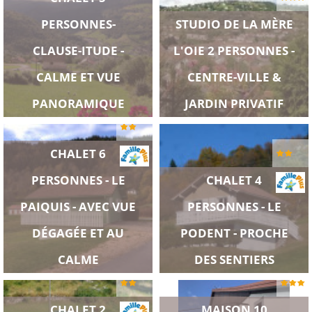
PERSONNES-
STUDIO DE LA MÈRE
CLAUSE-ITUDE -
L'OIE 2 PERSONNES -
CALME ET VUE
CENTRE-VILLE &
PANORAMIQUE
JARDIN PRIVATIF
CHALET 6
PERSONNES - LE
CHALET 4
PAIQUIS - AVEC VUE
PERSONNES - LE
DÉGAGÉE ET AU
PODENT - PROCHE
CALME
DES SENTIERS
CHALET 2
MAISON 10