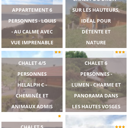
APPARTEMENT 6
SUR LES HAUTEURS,
PERSONNES - LOUIS
IDÉAL POUR
- AU CALME AVEC
DÉTENTE ET
VUE IMPRENABLE
NATURE
CHALET 4/5
CHALET 6
PERSONNES
PERSONNES -
HELALPH C -
LUMEN - CHARME ET
CHEMINÉE ET
PANORAMA DANS
ANIMAUX ADMIS
LES HAUTES VOSGES
CHALET 5