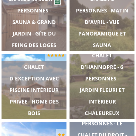
PERSONNES -
PERSONNES - MATIN
SAUNA & GRAND
D'AVRIL - VUE
JARDIN - GÎTE DU
PANORAMIQUE ET
FEING DES LOGES
SAUNA
CHALET
CHALET
D'HANNOPRÉ - 6
D'EXCEPTION AVEC
PERSONNES -
PISCINE INTÉRIEUR
JARDIN FLEURI ET
PRIVÉE - HOME DES
INTÉRIEUR
CHALET 6
BOIS
CHALEUREUX
PERSONNES - LE
CHALET DU DROIT -