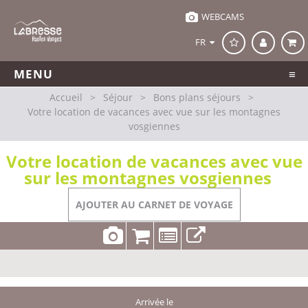
WEBCAMS
FR
MENU
Accueil
>
Séjour
>
Bons plans séjours
>
Votre location de vacances avec vue sur les montagnes
vosgiennes
Votre location de vacances avec vue
sur les montagnes vosgiennes
AJOUTER AU CARNET DE VOYAGE
Arrivée le