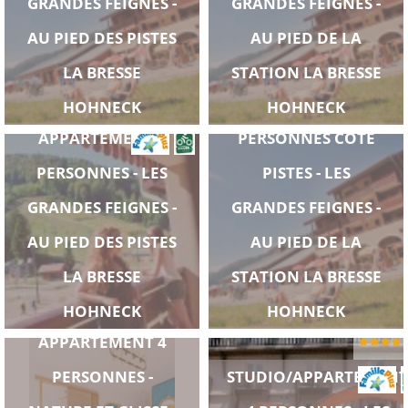
GRANDES FEIGNES -
GRANDES FEIGNES -
AU PIED DES PISTES
AU PIED DE LA
LA BRESSE
STATION LA BRESSE
APPARTEMENT 6
HOHNECK
HOHNECK
APPARTEMENT 6
PERSONNES CÔTÉ
PERSONNES - LES
PISTES - LES
GRANDES FEIGNES -
GRANDES FEIGNES -
AU PIED DES PISTES
AU PIED DE LA
LA BRESSE
STATION LA BRESSE
HOHNECK
HOHNECK
APPARTEMENT 4
PERSONNES -
STUDIO/APPARTEMENT