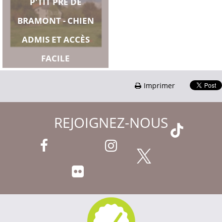
P'TIT PRÉ DE
BRAMONT - CHIEN
ADMIS ET ACCÈS
FACILE
Imprimer
REJOIGNEZ-NOUS