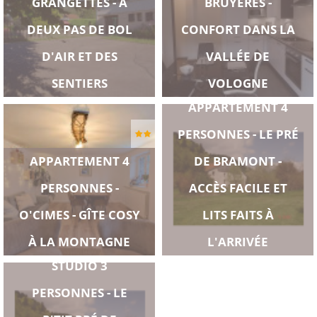
GRANGETTES - À
BRUYÈRES -
DEUX PAS DE BOL
CONFORT DANS LA
D'AIR ET DES
VALLÉE DE
SENTIERS
VOLOGNE
APPARTEMENT 4
PERSONNES - LE PRÉ
APPARTEMENT 4
DE BRAMONT -
PERSONNES -
ACCÈS FACILE ET
O'CIMES - GÎTE COSY
LITS FAITS À
À LA MONTAGNE
L'ARRIVÉE
STUDIO 3
PERSONNES - LE