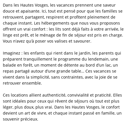
Dans les Hautes Vosges, les vacances prennent une saveur
douce et apaisante. Ici, tout est pensé pour que les familles se
retrouvent, partagent, respirent et profitent pleinement de
chaque instant. Les hébergements que nous vous proposons
offrent un vrai confort : les lits sont déjà faits à votre arrivée, le
linge est prêt, et le ménage de fin de séjour est pris en charge.
Vous n’avez qu’à poser vos valises et savourer.
Imaginez : les enfants qui rient dans le jardin, les parents qui
préparent tranquillement le programme du lendemain, une
balade en forêt, un moment de détente au bord d’un lac, un
repas partagé autour d’une grande table… Ces vacances se
vivent dans la simplicité, sans contraintes, avec la joie de se
retrouver ensemble.
Ces locations allient authenticité, convivialité et praticité. Elles
sont idéales pour ceux qui rêvent de séjours où tout est plus
léger, plus doux, plus vrai. Dans les Hautes Vosges, le confort
devient un art de vivre, et chaque instant passé en famille, un
souvenir précieux.